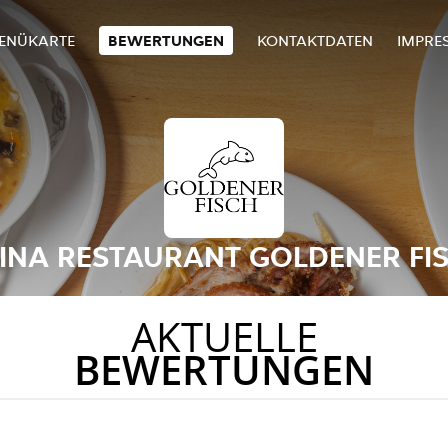
ENÜKARTE
BEWERTUNGEN
KONTAKTDATEN
IMPRE
INA RESTAURANT GOLDENER FI
AKTUELLE
BEWERTUNGEN