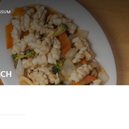
SSUM
SCH