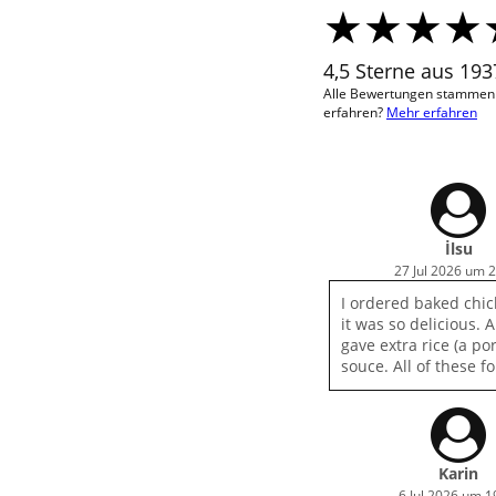
4,5 Sterne aus 19
Alle Bewertungen stammen v
erfahren?
Mehr erfahren
İlsu
27 Jul 2026 um 
I ordered baked chic
it was so delicious. 
gave extra rice (a po
souce. All of these f
Karin
6 Jul 2026 um 1